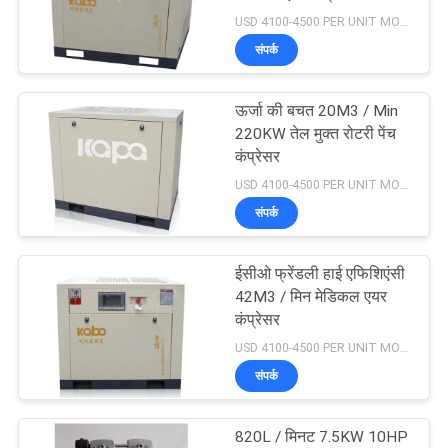
USD 4100-4500 PER UNIT MOQ:1
PRIVACY
संपर्क
POLICY
33
ऑयल फ्री स्क्रू एयर
ऊर्जा की बचत 20M3 / Min
220KW तेल मुक्त रोटरी पेंच
कंप्रेसर
कंप्रेसर
USD 4100-4500 PER UNIT MOQ:1
संपर्क
ईसीओ फ्रेंडली हाई एफिशिएंसी
19
42M3 / मिन मेडिकल एयर
कंप्रेसर
वीएसडी एयर कंप्रेसर
USD 4100-4500 PER UNIT MOQ:1
संपर्क
820L / मिनट 7.5KW 10HP