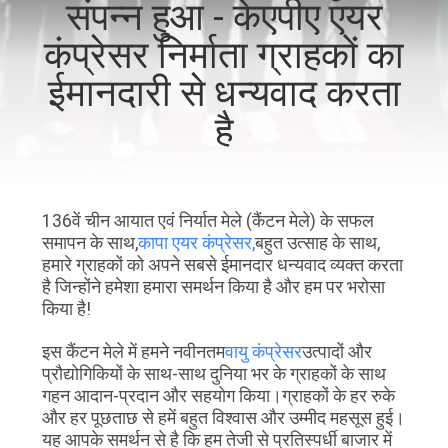
संपन्न हुआ - केएपीए एयर
का
कंप्रेसर निर्माता ग्राहकों का
दौरा
ईमानदारी से धन्यवाद करता
गुणवत्ता
है
नियंत्रण
हमसे
136वें चीन आयात एवं निर्यात मेले (कैंटन मेले) के सफल
समापन के साथ,
कापा एयर कंप्रेसर,
बहुत उत्साह के साथ,
संपर्क
हमारे ग्राहकों को अपने सबसे ईमानदार धन्यवाद व्यक्त करता
है जिन्होंने हमेशा हमारा समर्थन किया है और हम पर भरोसा
करें
किया है!
समाचार
इस कैंटन मेले में हमने नवीनतम
वायु कंप्रेसर
उत्पादों और
प्रौद्योगिकियों के साथ-साथ दुनिया भर के ग्राहकों के साथ
गहन आदान-प्रदान और सहयोग किया।ग्राहकों के हर रुके
साइटमैप
और हर पूछताछ से हमें बहुत विश्वास और उम्मीद महसूस हुई।
यह आपके समर्थन से है कि हम तेजी से प्रतिस्पर्धी बाजार में